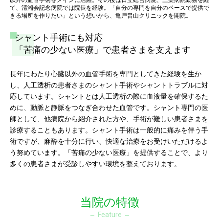
て、清湘会記念病院では院長を経験。「自分の専門を自分のペースで提供で
きる場所を作りたい」という想いから、亀戸畠山クリニックを開院。
シャント手術にも対応
「苦痛の少ない医療」で患者さまを支えます
長年にわたり心臓以外の血管手術を専門としてきた経験を生か
し、人工透析の患者さまのシャント手術やシャントトラブルに対
応しています。シャントとは人工透析の際に血液量を確保するた
めに、動脈と静脈をつなぎ合わせた血管です。シャント専門の医
師として、他病院から紹介された方や、手術が難しい患者さまを
診療することもあります。シャント手術は一般的に痛みを伴う手
術ですが、麻酔を十分に行い、快適な治療をお受けいただけるよ
う努めています。「苦痛の少ない医療」を提供することで、より
多くの患者さまが受診しやすい環境を整えております。
当院の特徴
Feature