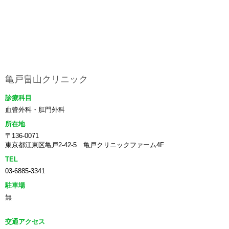
亀戸畠山クリニック
診療科目
血管外科・肛門外科
所在地
〒136-0071
東京都江東区亀戸2-42-5 亀戸クリニックファーム4F
TEL
03-6885-3341
駐車場
無
交通アクセス